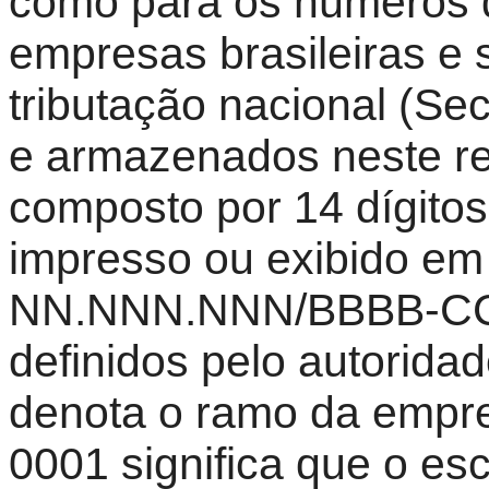
como para os números de
empresas brasileiras e s
tributação nacional (Sec
e armazenados neste re
composto por 14 dígitos
impresso ou exibido e
NN.NNN.NNN/BBBB-CC, 
definidos pelo autorida
denota o ramo da empr
0001 significa que o esc