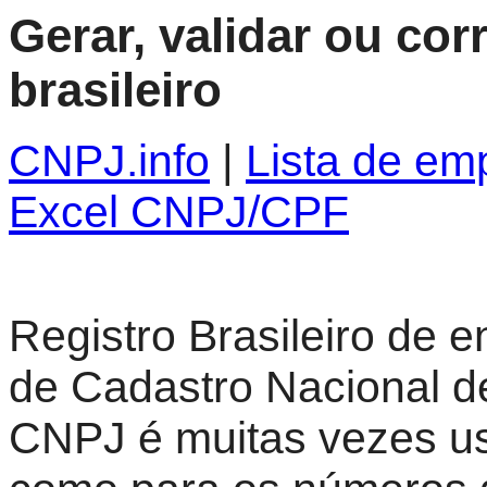
Gerar, validar ou co
brasileiro
CNPJ.info
|
Lista de em
Excel CNPJ/CPF
Registro Brasileiro de 
de Cadastro Nacional de
CNPJ é muitas vezes us