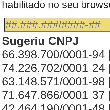
habilitado no seu brows
Sugeriu CNPJ
66.398.700/0001-94
74.226.702/0001-24
63.148.571/0001-98
71.647.866/0001-37
42.464.190/0001-48