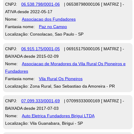
CNPJ:
06.538.798/0001-06
| 06538798000106 [ MATRIZ ] -
ATIVA desde 2022-05-17
Nome:
Associacao dos Fundadores
Fantasia nome:
Paz no Campo
Localização: Consolacao, Sao Paulo - SP
CNPJ:
06.915.175/0001-05
| 06915175000105 [ MATRIZ ] -
BAIXADA desde 2015-02-09
Nome:
Associacao de Moradores da Vila Rural Os Pioneiros e
Fundadores
Fantasia nome:
Vila Rural Os Pioneiros
Localização: Zona Rural, Sao Sebastiao da Amoreira - PR
CNPJ:
07.099.333/0001-69
| 07099333000169 [ MATRIZ ] -
BAIXADA desde 2017-07-03
Nome:
Auto Eletrica Fundadores Birigui LTDA
Localização: Vila Guanabara, Birigui - SP