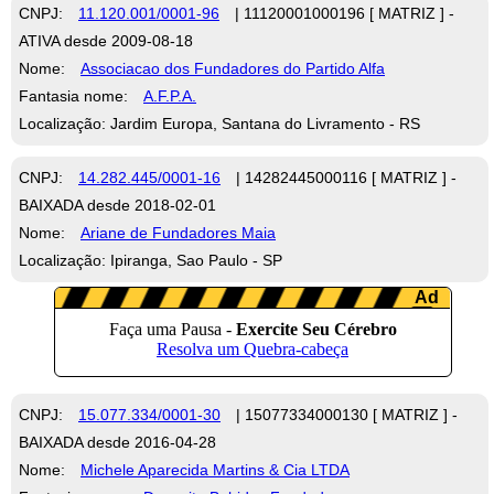
CNPJ:
11.120.001/0001-96
| 11120001000196 [ MATRIZ ] -
ATIVA desde 2009-08-18
Nome:
Associacao dos Fundadores do Partido Alfa
Fantasia nome:
A.F.P.A.
Localização: Jardim Europa, Santana do Livramento - RS
CNPJ:
14.282.445/0001-16
| 14282445000116 [ MATRIZ ] -
BAIXADA desde 2018-02-01
Nome:
Ariane de Fundadores Maia
Localização: Ipiranga, Sao Paulo - SP
CNPJ:
15.077.334/0001-30
| 15077334000130 [ MATRIZ ] -
BAIXADA desde 2016-04-28
Nome:
Michele Aparecida Martins & Cia LTDA