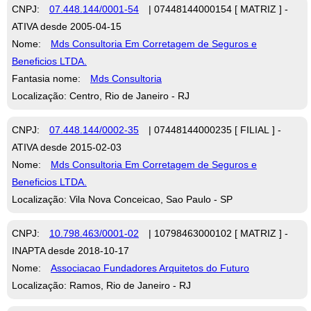
CNPJ:
07.448.144/0001-54
| 07448144000154 [ MATRIZ ] -
ATIVA desde 2005-04-15
Nome:
Mds Consultoria Em Corretagem de Seguros e
Beneficios LTDA.
Fantasia nome:
Mds Consultoria
Localização: Centro, Rio de Janeiro - RJ
CNPJ:
07.448.144/0002-35
| 07448144000235 [ FILIAL ] -
ATIVA desde 2015-02-03
Nome:
Mds Consultoria Em Corretagem de Seguros e
Beneficios LTDA.
Localização: Vila Nova Conceicao, Sao Paulo - SP
CNPJ:
10.798.463/0001-02
| 10798463000102 [ MATRIZ ] -
INAPTA desde 2018-10-17
Nome:
Associacao Fundadores Arquitetos do Futuro
Localização: Ramos, Rio de Janeiro - RJ