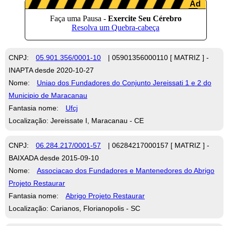
CNPJ:
05.901.356/0001-10
| 05901356000110 [ MATRIZ ] -
INAPTA desde 2020-10-27
Nome:
Uniao dos Fundadores do Conjunto Jereissati 1 e 2 do
Municipio de Maracanau
Fantasia nome:
Ufcj
Localização: Jereissate I, Maracanau - CE
CNPJ:
06.284.217/0001-57
| 06284217000157 [ MATRIZ ] -
BAIXADA desde 2015-09-10
Nome:
Associacao dos Fundadores e Mantenedores do Abrigo
Projeto Restaurar
Fantasia nome:
Abrigo Projeto Restaurar
Localização: Carianos, Florianopolis - SC