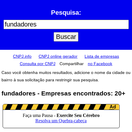
Pesquisa:
CNPJ.info
CNPJ online gerador
Lista de empresas
Consulta por CNPJ
Compartilhar
no Facebook
Caso você obtenha muitos resultados, adicione o nome da cidade ou
bairro à sua solicitação para restringir sua pesquisa.
fundadores - Empresas encontrados: 20+