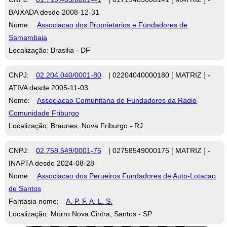
BAIXADA desde 2008-12-31
Nome:
Associacao dos Proprietarios e Fundadores de
Samambaia
Localização: Brasilia - DF
CNPJ:
02.204.040/0001-80
| 02204040000180 [ MATRIZ ] -
ATIVA desde 2005-11-03
Nome:
Associacao Comunitaria de Fundadores da Radio
Comunidade Friburgo
Localização: Braunes, Nova Friburgo - RJ
CNPJ:
02.758.549/0001-75
| 02758549000175 [ MATRIZ ] -
INAPTA desde 2024-08-28
Nome:
Associacao dos Perueiros Fundadores de Auto-Lotacao
de Santos
Fantasia nome:
A. P. F. A. L. S.
Localização: Morro Nova Cintra, Santos - SP