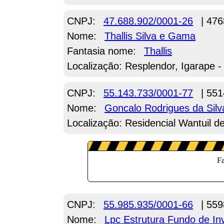
CNPJ:
47.688.902/0001-26
| 476
Nome:
Thallis Silva e Gama
Fantasia nome:
Thallis
Localização: Resplendor, Igarape 
CNPJ:
55.143.733/0001-77
| 551
Nome:
Goncalo Rodrigues da Sil
Localização: Residencial Wantuil d
CNPJ:
55.985.935/0001-66
| 559
Nome:
Lpc Estrutura Fundo de In