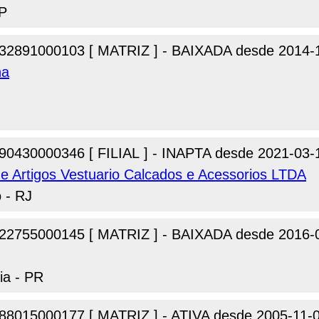
SP
32891000103 [ MATRIZ ] - BAIXADA desde 2014-
ha
90430000346 [ FILIAL ] - INAPTA desde 2021-03-
de Artigos Vestuario Calcados e Acessorios LTDA
o - RJ
22755000145 [ MATRIZ ] - BAIXADA desde 2016-
ia - PR
88015000177 [ MATRIZ ] - ATIVA desde 2005-11-