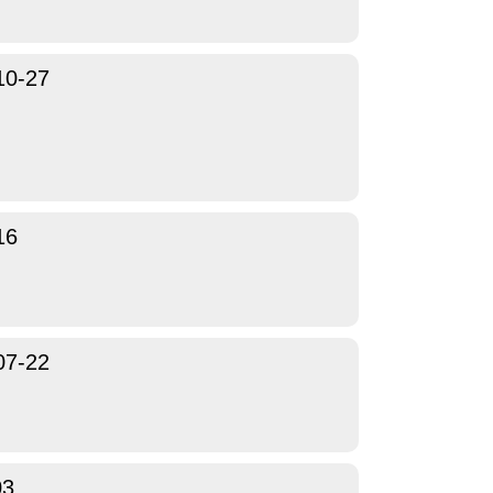
10-27
16
07-22
03