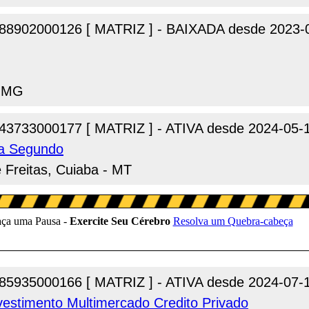
88902000126 [ MATRIZ ] - BAIXADA desde 2023-
- MG
43733000177 [ MATRIZ ] - ATIVA desde 2024-05-
va Segundo
e Freitas, Cuiaba - MT
85935000166 [ MATRIZ ] - ATIVA desde 2024-07-
vestimento Multimercado Credito Privado