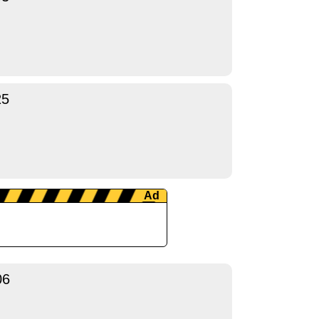
25
06