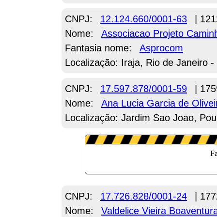
CNPJ:
12.124.660/0001-63
| 121
Nome:
Associacao Projeto Cami
Fantasia nome:
Asprocom
Localização: Iraja, Rio de Janeiro -
CNPJ:
17.597.878/0001-59
| 175
Nome:
Ana Lucia Garcia de Olivei
Localização: Jardim Sao Joao, Po
CNPJ:
17.726.828/0001-24
| 177
Nome:
Valdelice Vieira Boaventur