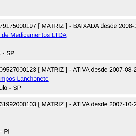
79175000197 [ MATRIZ ] - BAIXADA desde 2008-
o de Medicamentos LTDA
 - SP
09527000123 [ MATRIZ ] - ATIVA desde 2007-08-
ampos Lanchonete
ulo - SP
61992000103 [ MATRIZ ] - ATIVA desde 2007-10-
- PI