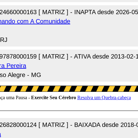
24660000163 [ MATRIZ ] - INAPTA desde 2026-05
nhando com A Comunidade
 RJ
97878000159 [ MATRIZ ] - ATIVA desde 2013-02-
ra Pereira
uso Alegre - MG
26828000124 [ MATRIZ ] - BAIXADA desde 2018-
a