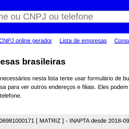
CNPJ online gerador
Lista de empresas
Consu
esas brasileiras
ecessários nesta lista tente usar formulário de bu
a para ver outros endereços e filiais. Eles podem
telefone.
06981000171 [ MATRIZ ] - INAPTA desde 2018-09