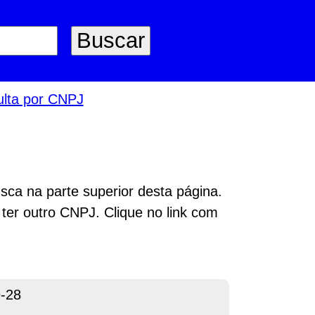
lta por CNPJ
sca na parte superior desta página.
 ter outro CNPJ. Clique no link com
-28