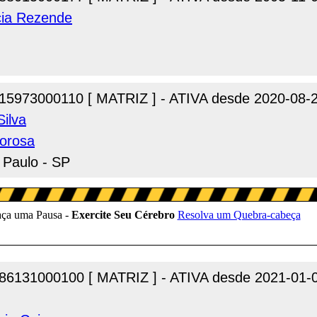
cia Rezende
15973000110 [ MATRIZ ] - ATIVA desde 2020-08-
ilva
borosa
 Paulo - SP
86131000100 [ MATRIZ ] - ATIVA desde 2021-01-