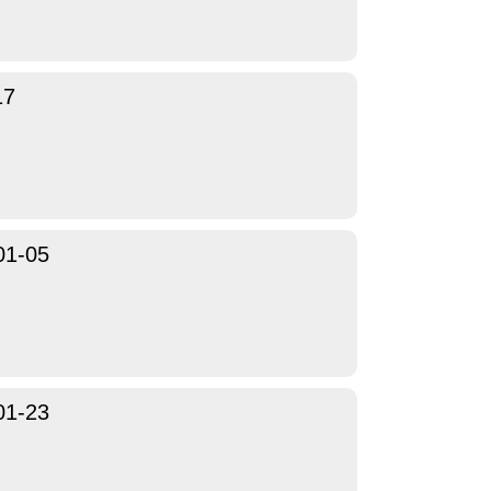
17
01-05
01-23