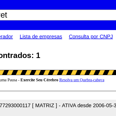
erador
Lista de empresas
Consulta por CNPJ
ontrados: 1
77293000117 [ MATRIZ ] - ATIVA desde 2006-05-