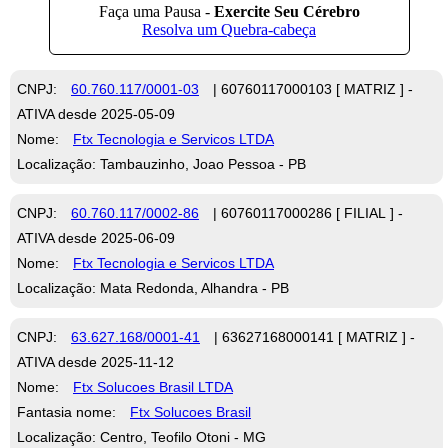
CNPJ:
60.760.117/0001-03
| 60760117000103 [ MATRIZ ] -
ATIVA desde 2025-05-09
Nome:
Ftx Tecnologia e Servicos LTDA
Localização: Tambauzinho, Joao Pessoa - PB
CNPJ:
60.760.117/0002-86
| 60760117000286 [ FILIAL ] -
ATIVA desde 2025-06-09
Nome:
Ftx Tecnologia e Servicos LTDA
Localização: Mata Redonda, Alhandra - PB
CNPJ:
63.627.168/0001-41
| 63627168000141 [ MATRIZ ] -
ATIVA desde 2025-11-12
Nome:
Ftx Solucoes Brasil LTDA
Fantasia nome:
Ftx Solucoes Brasil
Localização: Centro, Teofilo Otoni - MG