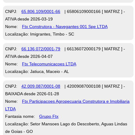
CNPJ:
65.806.109/0001-66
| 65806109000166 [ MATRIZ ] -
ATIVA desde 2026-03-19
Nome:
Ftx Construtora - Navegantes 001 Spe LTDA
Localização: Imigrantes, Timbo - SC
CNPJ:
66.136.072/0001-79
| 66136072000179 [ MATRIZ ] -
ATIVA desde 2026-04-07
Nome:
Ftx Telecomunicacoes LTDA
Localização: Jatiuca, Maceio - AL
CNPJ:
42.009.087/0001-08
| 42009087000108 [ MATRIZ ] -
BAIXADA desde 2026-01-28
Nome:
Ftx Participacoes Agropecuaria Construtora e Imobiliaria
LTDA
Fantasia nome:
Grupo Ftx
Localização: Setor Mansoes Lago do Descoberto, Aguas Lindas
de Goias - GO