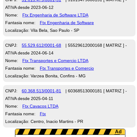
ATIVA desde 2023-06-12
Nome:
Ftx Engenharia de Software LTDA
Fantasia nome:
Ftx Engenharia de Software
Localização: Vila Bela, Sao Paulo - SP
CNPJ:
55.529.612/0001-68
| 55529612000168 [ MATRIZ ] -
ATIVA desde 2024-06-14
Nome:
Ftx Transportes e Comercio LTDA
Fantasia nome:
Ftx Transportes e Comercio
Localização: Varzea Bonita, Confins - MG
CNPJ:
60.368.513/0001-81
| 60368513000181 [ MATRIZ ] -
ATIVA desde 2025-04-11
Nome:
Ftx Cavacos LTDA
Fantasia nome:
Ftx
Localização: Centro, Inacio Martins - PR