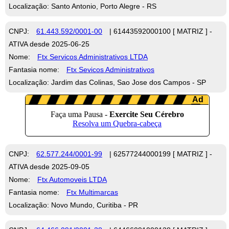
Localização: Santo Antonio, Porto Alegre - RS
CNPJ:
61.443.592/0001-00
| 61443592000100 [ MATRIZ ] -
ATIVA desde 2025-06-25
Nome:
Ftx Servicos Administrativos LTDA
Fantasia nome:
Ftx Sevicos Administrativos
Localização: Jardim das Colinas, Sao Jose dos Campos - SP
CNPJ:
62.577.244/0001-99
| 62577244000199 [ MATRIZ ] -
ATIVA desde 2025-09-05
Nome:
Ftx Automoveis LTDA
Fantasia nome:
Ftx Multimarcas
Localização: Novo Mundo, Curitiba - PR