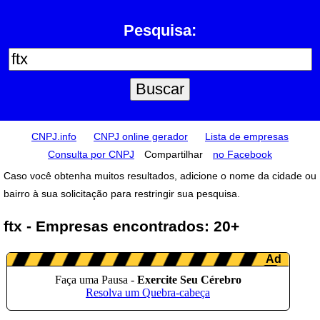
Pesquisa:
CNPJ.info
CNPJ online gerador
Lista de empresas
Consulta por CNPJ
Compartilhar
no Facebook
Caso você obtenha muitos resultados, adicione o nome da cidade ou
bairro à sua solicitação para restringir sua pesquisa.
ftx - Empresas encontrados: 20+