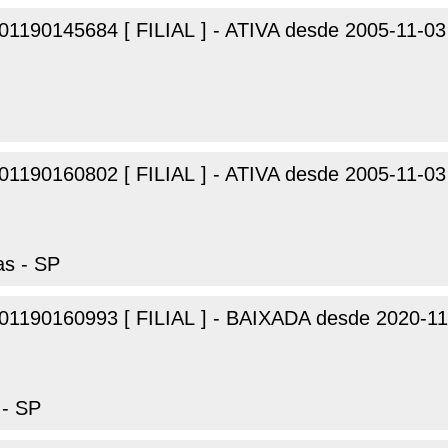
01190145684 [ FILIAL ] - ATIVA desde 2005-11-03
01190160802 [ FILIAL ] - ATIVA desde 2005-11-03
as - SP
01190160993 [ FILIAL ] - BAIXADA desde 2020-11
 - SP