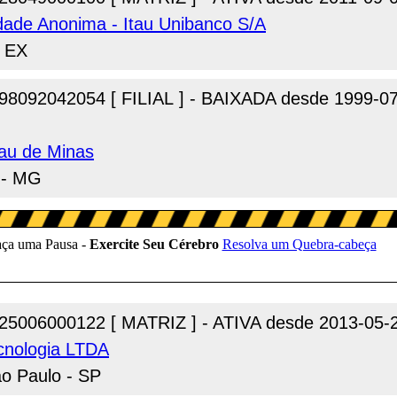
dade Anonima - Itau Unibanco S/A
- EX
98092042054 [ FILIAL ] - BAIXADA desde 1999-0
au de Minas
s - MG
25006000122 [ MATRIZ ] - ATIVA desde 2013-05-
cnologia LTDA
o Paulo - SP