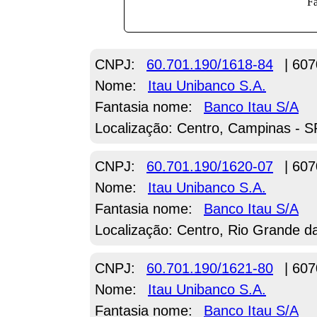
CNPJ:
60.701.190/1618-84
| 607
Nome:
Itau Unibanco S.A.
Fantasia nome:
Banco Itau S/A
Localização: Centro, Campinas - S
CNPJ:
60.701.190/1620-07
| 607
Nome:
Itau Unibanco S.A.
Fantasia nome:
Banco Itau S/A
Localização: Centro, Rio Grande d
CNPJ:
60.701.190/1621-80
| 607
Nome:
Itau Unibanco S.A.
Fantasia nome:
Banco Itau S/A