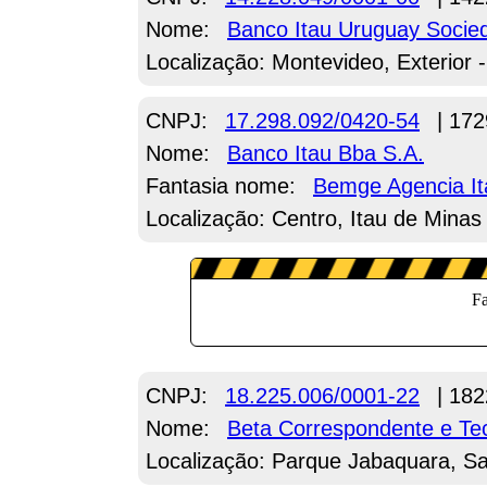
Nome:
Banco Itau Uruguay Socie
Localização: Montevideo, Exterior 
CNPJ:
17.298.092/0420-54
| 172
Nome:
Banco Itau Bba S.A.
Fantasia nome:
Bemge Agencia It
Localização: Centro, Itau de Mina
CNPJ:
18.225.006/0001-22
| 182
Nome:
Beta Correspondente e Te
Localização: Parque Jabaquara, Sa