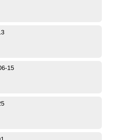
13
06-15
25
01