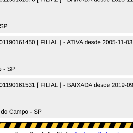
 SP
01190161450 [ FILIAL ] - ATIVA desde 2005-11-03
o - SP
01190161531 [ FILIAL ] - BAIXADA desde 2019-0
o do Campo - SP