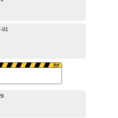
7-01
29