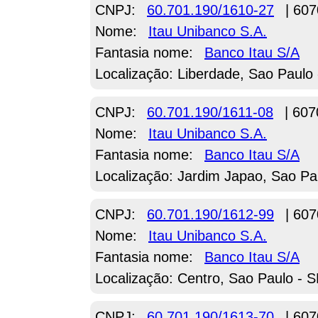
CNPJ:
60.701.190/1610-27
| 607
Nome:
Itau Unibanco S.A.
Fantasia nome:
Banco Itau S/A
Localização: Liberdade, Sao Paulo
CNPJ:
60.701.190/1611-08
| 607
Nome:
Itau Unibanco S.A.
Fantasia nome:
Banco Itau S/A
Localização: Jardim Japao, Sao Pa
CNPJ:
60.701.190/1612-99
| 607
Nome:
Itau Unibanco S.A.
Fantasia nome:
Banco Itau S/A
Localização: Centro, Sao Paulo - 
CNPJ:
60.701.190/1613-70
| 607