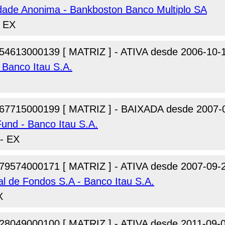
dade Anonima - Bankboston Banco Multiplo SA
- EX
54613000139 [ MATRIZ ] - ATIVA desde 2006-10-
- Banco Itau S.A.
67715000199 [ MATRIZ ] - BAIXADA desde 2007-
 Fund - Banco Itau S.A.
 - EX
79574000171 [ MATRIZ ] - ATIVA desde 2007-09-
al de Fondos S.A - Banco Itau S.A.
X
28049000100 [ MATRIZ ] - ATIVA desde 2011-09-