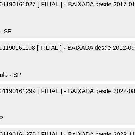
01190161027 [ FILIAL ] - BAIXADA desde 2017-0
 - SP
01190161108 [ FILIAL ] - BAIXADA desde 2012-09
ulo - SP
01190161299 [ FILIAL ] - BAIXADA desde 2022-0
SP
01190161370 [ FILIAL ] - BAIXADA desde 2023-11