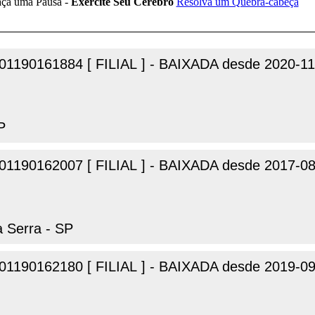
01190161884 [ FILIAL ] - BAIXADA desde 2020-11
P
01190162007 [ FILIAL ] - BAIXADA desde 2017-0
a Serra - SP
01190162180 [ FILIAL ] - BAIXADA desde 2019-0