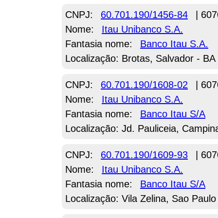
CNPJ:
60.701.190/1456-84
| 607
Nome:
Itau Unibanco S.A.
Fantasia nome:
Banco Itau S.A.
Localização: Brotas, Salvador - BA
CNPJ:
60.701.190/1608-02
| 607
Nome:
Itau Unibanco S.A.
Fantasia nome:
Banco Itau S/A
Localização: Jd. Pauliceia, Campin
CNPJ:
60.701.190/1609-93
| 607
Nome:
Itau Unibanco S.A.
Fantasia nome:
Banco Itau S/A
Localização: Vila Zelina, Sao Paulo