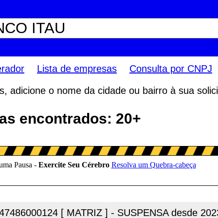
erador
Lista de empresas
Consulta por CNPJ
 adicione o nome da cidade ou bairro à sua solici
s encontrados: 20+
47486000124 [ MATRIZ ] - SUSPENSA desde 202